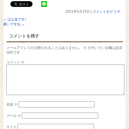
2021年5月15日
|
コメントをどうぞ
←
はな金です♪
暑いですね
→
コメントを残す
メールアドレスが公開されることはありません。
※
が付いている欄は必須
項目です
コメント
※
名前
※
メール
※
サイト