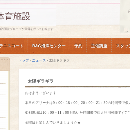
施設運営グループが運営を行っております。
テニスコート
B&G海洋センター
予約
主催講座
スタッ
トップ
›
ニュース
›
太陽ギラギラ
太陽ギラギラ
おはようございます！
本日のアリーナは9：00～18：00、20：00～21：30の時間帯で個
柔剣道場は10：00～11：00を除いた時間帯で個人利用可能です(^^)
金曜日も楽しんでいきましょう☆★