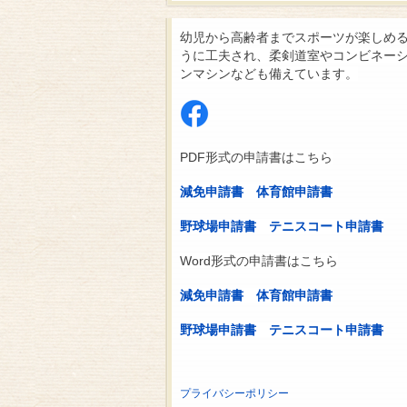
幼児から高齢者までスポーツが楽しめ
うに工夫され、柔剣道室やコンビネー
ンマシンなども備えています。
PDF形式の申請書はこちら
減免申請書
体育館申請書
野球場申請書
テニスコート申請書
Word形式の申請書はこちら
減免申請書
体育館申請書
野球場申請書
テニスコート申請書
プライバシーポリシー