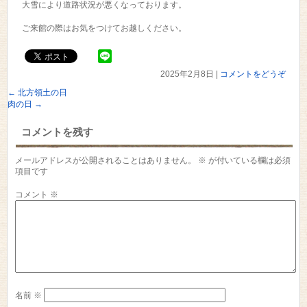
大雪により道路状況が悪くなっております。
ご来館の際はお気をつけてお越しください。
2025年2月8日
|
コメントをどうぞ
←
北方領土の日
肉の日
→
コメントを残す
メールアドレスが公開されることはありません。
※
が付いている欄は必須
項目です
コメント
※
名前
※