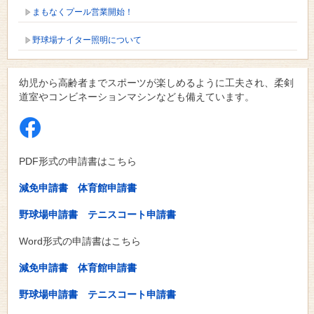
まもなくプール営業開始！
野球場ナイター照明について
幼児から高齢者までスポーツが楽しめるように工夫され、柔剣
道室やコンビネーションマシンなども備えています。
PDF形式の申請書はこちら
減免申請書
体育館申請書
野球場申請書
テニスコート申請書
Word形式の申請書はこちら
減免申請書
体育館申請書
野球場申請書
テニスコート申請書