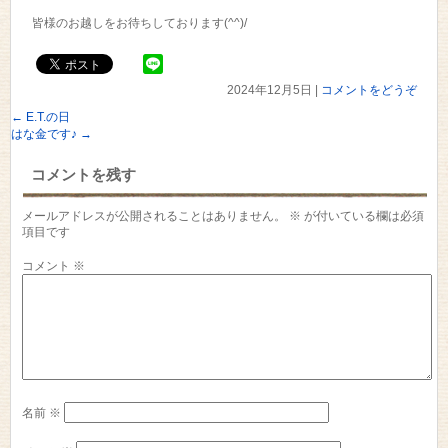
皆様のお越しをお待ちしております(^^)/
2024年12月5日
|
コメントをどうぞ
←
E.T.の日
はな金です♪
→
コメントを残す
メールアドレスが公開されることはありません。
※
が付いている欄は必須
項目です
コメント
※
名前
※