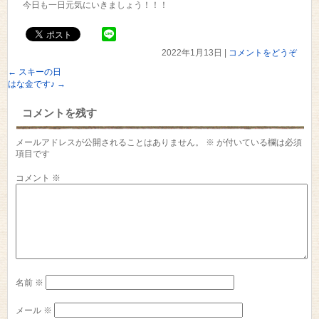
今日も一日元気にいきましょう！！！
2022年1月13日
|
コメントをどうぞ
←
スキーの日
はな金です♪
→
コメントを残す
メールアドレスが公開されることはありません。
※
が付いている欄は必須
項目です
コメント
※
名前
※
メール
※