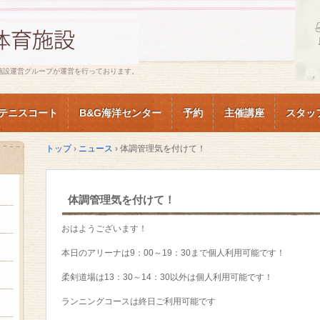
施設運営グループが運営を行っております。
テニスコート
B&G海洋センター
予約
主催講座
スタッ
トップ
›
ニュース
›
体調管理気を付けて！
体調管理気を付けて！
おはようございます！
本日のアリーナは9：00～19：30まで個人利用可能です！
柔剣道場は13：30～14：30以外は個人利用可能です！
ランニングコースは終日ご利用可能です