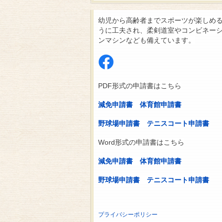
幼児から高齢者までスポーツが楽しめ
うに工夫され、柔剣道室やコンビネー
ンマシンなども備えています。
PDF形式の申請書はこちら
減免申請書
体育館申請書
野球場申請書
テニスコート申請書
Word形式の申請書はこちら
減免申請書
体育館申請書
野球場申請書
テニスコート申請書
プライバシーポリシー