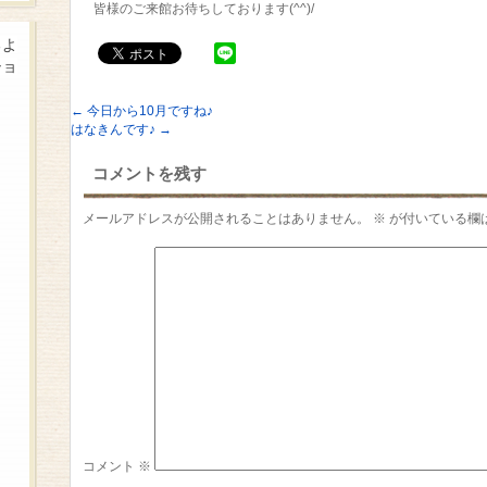
皆様のご来館お待ちしております(^^)/
るよ
ショ
←
今日から10月ですね♪
はなきんです♪
→
コメントを残す
メールアドレスが公開されることはありません。
※
が付いている欄
コメント
※