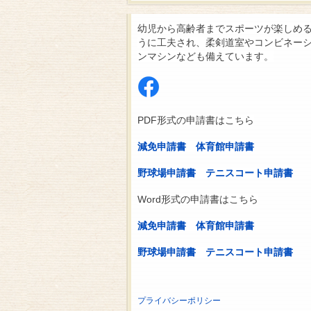
幼児から高齢者までスポーツが楽しめ
うに工夫され、柔剣道室やコンビネー
ンマシンなども備えています。
PDF形式の申請書はこちら
減免申請書
体育館申請書
野球場申請書
テニスコート申請書
Word形式の申請書はこちら
減免申請書
体育館申請書
野球場申請書
テニスコート申請書
プライバシーポリシー