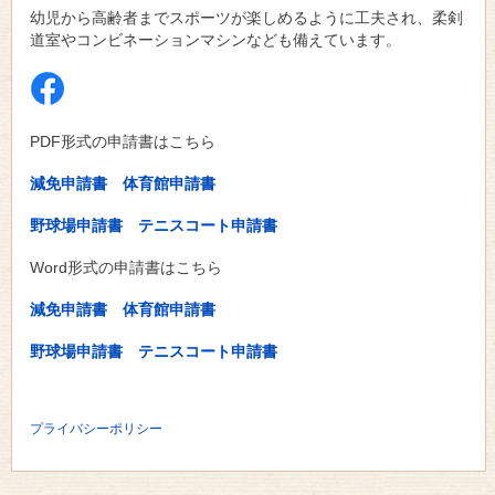
幼児から高齢者までスポーツが楽しめるように工夫され、柔剣
道室やコンビネーションマシンなども備えています。
PDF形式の申請書はこちら
減免申請書
体育館申請書
野球場申請書
テニスコート申請書
Word形式の申請書はこちら
減免申請書
体育館申請書
野球場申請書
テニスコート申請書
プライバシーポリシー