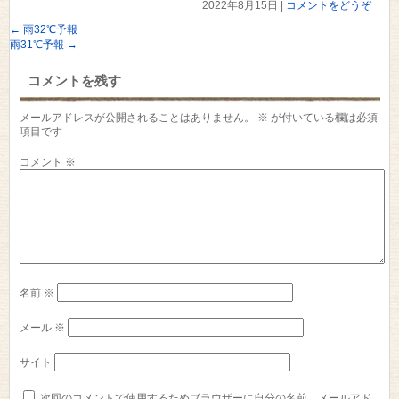
2022年8月15日
|
コメントをどうぞ
←
雨32℃予報
雨31℃予報
→
コメントを残す
メールアドレスが公開されることはありません。
※
が付いている欄は必須
項目です
コメント
※
名前
※
メール
※
サイト
次回のコメントで使用するためブラウザーに自分の名前、メールアド