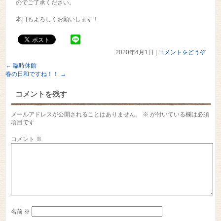
のでご了承ください。
本日もよろしくお願いします！
2020年4月1日
|
コメントをどうぞ
←
臨時休館
春の日和ですね！！
→
コメントを残す
メールアドレスが公開されることはありません。
※
が付いている欄は必須
項目です
コメント
※
名前
※