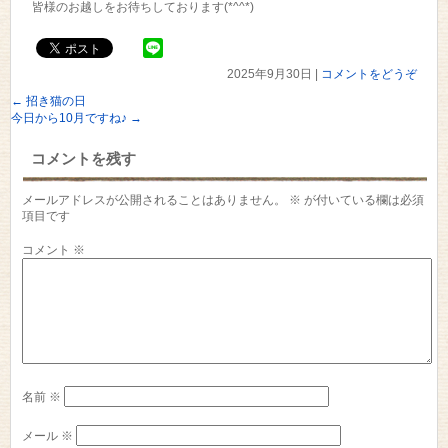
皆様のお越しをお待ちしております(*^^*)
2025年9月30日
|
コメントをどうぞ
←
招き猫の日
今日から10月ですね♪
→
コメントを残す
メールアドレスが公開されることはありません。
※
が付いている欄は必須
項目です
コメント
※
名前
※
メール
※