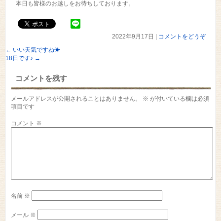
本日も皆様のお越しをお待ちしております。
2022年9月17日
|
コメントをどうぞ
←
いい天気ですね☀
18日です♪
→
コメントを残す
メールアドレスが公開されることはありません。
※
が付いている欄は必須
項目です
コメント
※
名前
※
メール
※