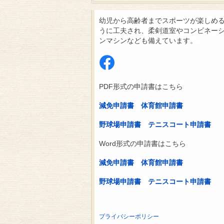
幼児から高齢者までスポーツが楽しめ
うに工夫され、柔剣道室やコンビネー
ンマシンなども備えています。
PDF形式の申請書はこちら
減免申請書
体育館申請書
野球場申請書
テニスコート申請書
Word形式の申請書はこちら
減免申請書
体育館申請書
野球場申請書
テニスコート申請書
プライバシーポリシー