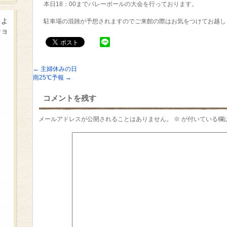
本日18：00までバレーボールの大会を行っております。
るよ
駐車場の混雑が予想されますのでご来館の際はお気をつけてお越しくだ
ショ
←
主婦休みの日
雨25℃予報
→
コメントを残す
メールアドレスが公開されることはありません。
※
が付いている欄