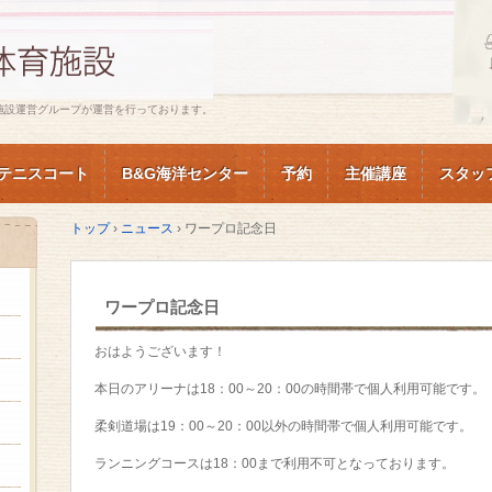
施設運営グループが運営を行っております。
テニスコート
B&G海洋センター
予約
主催講座
スタッ
トップ
›
ニュース
›
ワープロ記念日
ワープロ記念日
おはようございます！
本日のアリーナは18：00～20：00の時間帯で個人利用可能です。
柔剣道場は19：00～20：00以外の時間帯で個人利用可能です。
ランニングコースは18：00まで利用不可となっております。