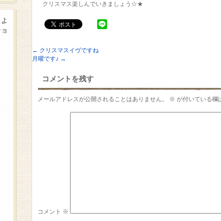
クリスマス楽しんでいきましょう☆★
るよ
ショ
←
クリスマスイヴですね
月曜です♪
→
コメントを残す
メールアドレスが公開されることはありません。
※
が付いている欄
コメント
※