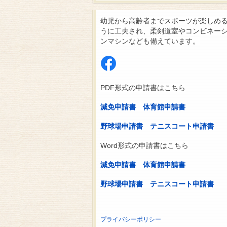
幼児から高齢者までスポーツが楽しめ
うに工夫され、柔剣道室やコンビネー
ンマシンなども備えています。
PDF形式の申請書はこちら
減免申請書
体育館申請書
野球場申請書
テニスコート申請書
Word形式の申請書はこちら
減免申請書
体育館申請書
野球場申請書
テニスコート申請書
プライバシーポリシー