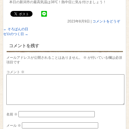
本日の新潟市の最高気温は38℃！熱中症に気を付けましょう！
2023年8月9日
|
コメントをどうぞ
←
そろばんの日
ゼロのつく日
→
コメントを残す
メールアドレスが公開されることはありません。
※
が付いている欄は必須
項目です
コメント
※
名前
※
メール
※