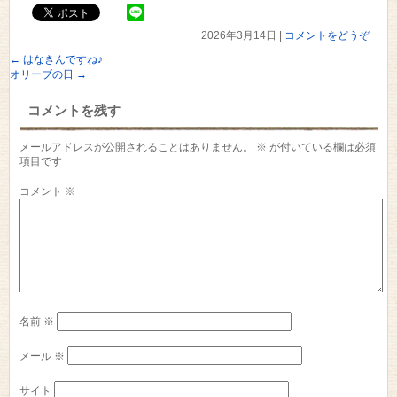
2026年3月14日
|
コメントをどうぞ
←
はなきんですね♪
オリーブの日
→
コメントを残す
メールアドレスが公開されることはありません。
※
が付いている欄は必須
項目です
コメント
※
名前
※
メール
※
サイト