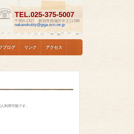
TEL.
025-375-5007
〒950-1327 新潟市西蒲区中之口298
nakanokutity@giga.ocn.ne.jp
フブログ
リンク
アクセス
で個人利用可能です。