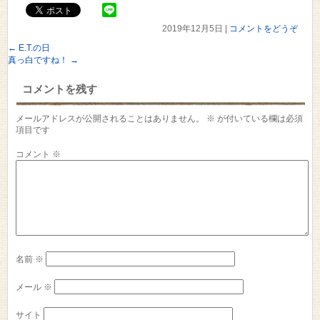
2019年12月5日
|
コメントをどうぞ
←
E.T.の日
真っ白ですね！
→
コメントを残す
メールアドレスが公開されることはありません。
※
が付いている欄は必須
項目です
コメント
※
名前
※
メール
※
サイト