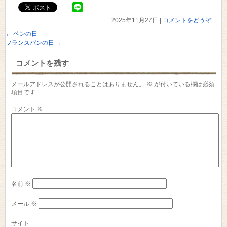
2025年11月27日
|
コメントをどうぞ
←
ペンの日
フランスパンの日
→
コメントを残す
メールアドレスが公開されることはありません。
※
が付いている欄は必須
項目です
コメント
※
名前
※
メール
※
サイト