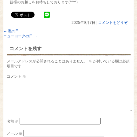
皆様のお越しをお待ちしております(*^^*)
2025年9月7日
|
コメントをどうぞ
←
黒の日
ニューヨークの日
→
コメントを残す
メールアドレスが公開されることはありません。
※
が付いている欄は必須
項目です
コメント
※
名前
※
メール
※