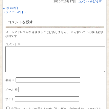
2025年10月17日
|
コメントをどうぞ
←
ボスの日
ドライバーの日
→
コメントを残す
メールアドレスが公開されることはありません。
※
が付いている欄は必須
項目です
コメント
※
名前
※
メール
※
サイト
次回のコメントで使用するためブラウザーに自分の名前、メールアド