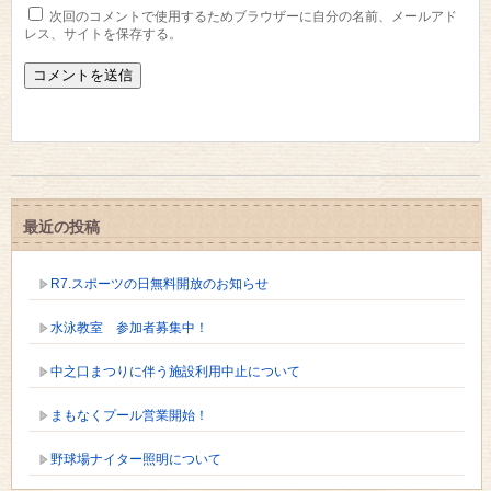
次回のコメントで使用するためブラウザーに自分の名前、メールアド
レス、サイトを保存する。
最近の投稿
R7.スポーツの日無料開放のお知らせ
水泳教室 参加者募集中！
中之口まつりに伴う施設利用中止について
まもなくプール営業開始！
野球場ナイター照明について