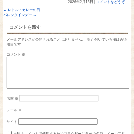
2026年2月13日
|
コメントをどうぞ
←
レトルトカレーの日
バレンタインデー
→
コメントを残す
メールアドレスが公開されることはありません。
※
が付いている欄は必須
項目です
コメント
※
名前
※
メール
※
サイト
次回のコメントで使用するためブラウザーに自分の名前、メールアド