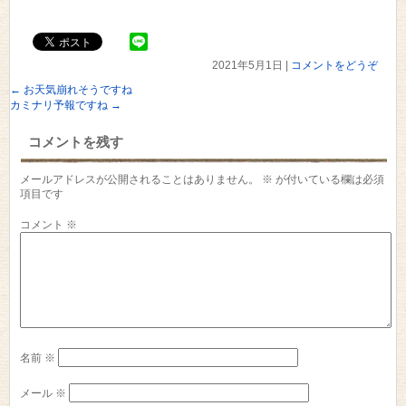
2021年5月1日
|
コメントをどうぞ
←
お天気崩れそうですね
カミナリ予報ですね
→
コメントを残す
メールアドレスが公開されることはありません。
※
が付いている欄は必須
項目です
コメント
※
名前
※
メール
※