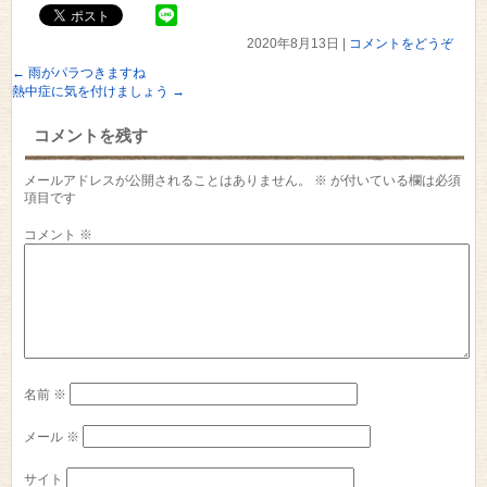
2020年8月13日
|
コメントをどうぞ
←
雨がパラつきますね
熱中症に気を付けましょう
→
コメントを残す
メールアドレスが公開されることはありません。
※
が付いている欄は必須
項目です
コメント
※
名前
※
メール
※
サイト