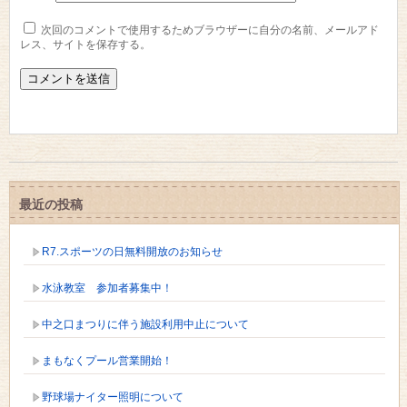
次回のコメントで使用するためブラウザーに自分の名前、メールアド
レス、サイトを保存する。
最近の投稿
R7.スポーツの日無料開放のお知らせ
水泳教室 参加者募集中！
中之口まつりに伴う施設利用中止について
まもなくプール営業開始！
野球場ナイター照明について