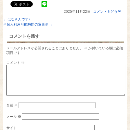
2025年11月22日
|
コメントをどうぞ
←
はなきんです♪
※個人利用可能時間の変更※
→
コメントを残す
メールアドレスが公開されることはありません。
※
が付いている欄は必須
項目です
コメント
※
名前
※
メール
※
サイト