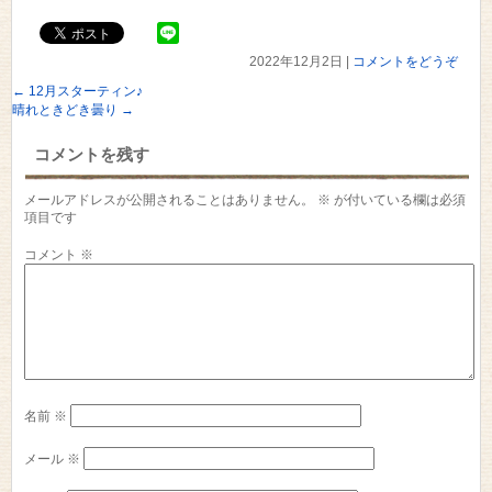
2022年12月2日
|
コメントをどうぞ
←
12月スターティン♪
晴れときどき曇り
→
コメントを残す
メールアドレスが公開されることはありません。
※
が付いている欄は必須
項目です
コメント
※
名前
※
メール
※