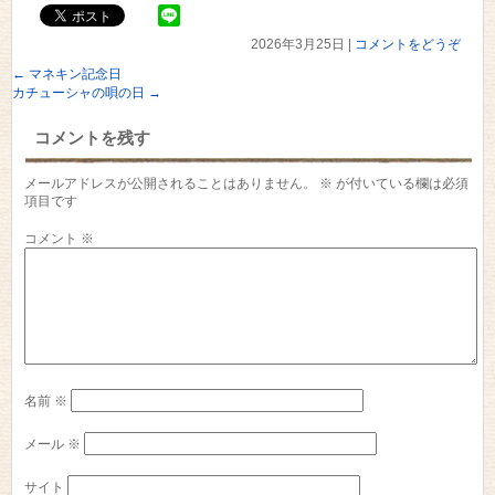
2026年3月25日
|
コメントをどうぞ
←
マネキン記念日
カチューシャの唄の日
→
コメントを残す
メールアドレスが公開されることはありません。
※
が付いている欄は必須
項目です
コメント
※
名前
※
メール
※
サイト