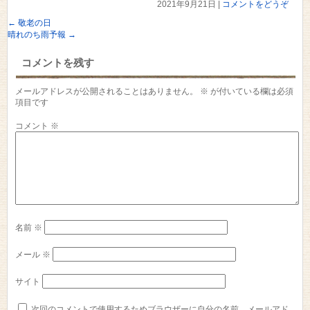
2021年9月21日
|
コメントをどうぞ
←
敬老の日
晴れのち雨予報
→
コメントを残す
メールアドレスが公開されることはありません。
※
が付いている欄は必須
項目です
コメント
※
名前
※
メール
※
サイト
次回のコメントで使用するためブラウザーに自分の名前、メールアド