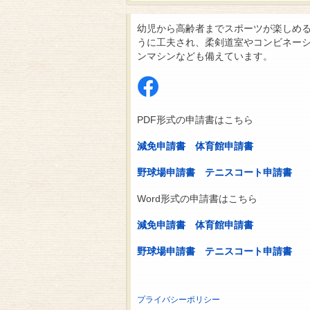
幼児から高齢者までスポーツが楽しめ
うに工夫され、柔剣道室やコンビネー
ンマシンなども備えています。
PDF形式の申請書はこちら
減免申請書
体育館申請書
野球場申請書
テニスコート申請書
Word形式の申請書はこちら
減免申請書
体育館申請書
野球場申請書
テニスコート申請書
プライバシーポリシー