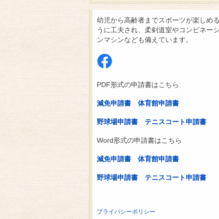
幼児から高齢者までスポーツが楽しめ
うに工夫され、柔剣道室やコンビネー
ンマシンなども備えています。
PDF形式の申請書はこちら
減免申請書
体育館申請書
野球場申請書
テニスコート申請書
Word形式の申請書はこちら
減免申請書
体育館申請書
野球場申請書
テニスコート申請書
プライバシーポリシー