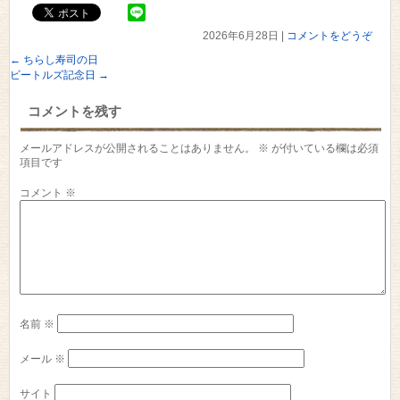
2026年6月28日
|
コメントをどうぞ
←
ちらし寿司の日
ビートルズ記念日
→
コメントを残す
メールアドレスが公開されることはありません。
※
が付いている欄は必須
項目です
コメント
※
名前
※
メール
※
サイト