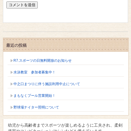
最近の投稿
R7.スポーツの日無料開放のお知らせ
水泳教室 参加者募集中！
中之口まつりに伴う施設利用中止について
まもなくプール営業開始！
野球場ナイター照明について
幼児から高齢者までスポーツが楽しめるように工夫され、柔剣