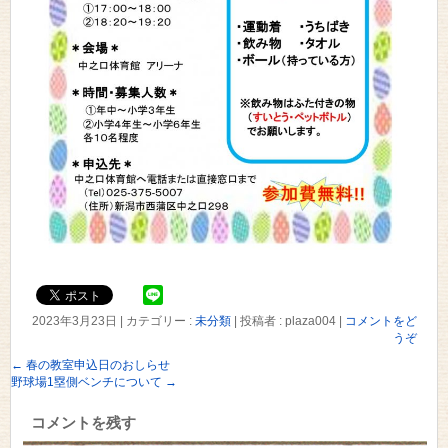
2023年3月23日
|
カテゴリー :
未分類
|
投稿者 : plaza004
|
コメントをど
うぞ
←
春の教室申込日のおしらせ
野球場1塁側ベンチについて
→
コメントを残す