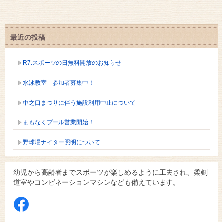
最近の投稿
R7.スポーツの日無料開放のお知らせ
水泳教室 参加者募集中！
中之口まつりに伴う施設利用中止について
まもなくプール営業開始！
野球場ナイター照明について
幼児から高齢者までスポーツが楽しめるように工夫され、柔剣
道室やコンビネーションマシンなども備えています。