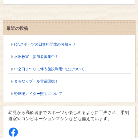
最近の投稿
R7.スポーツの日無料開放のお知らせ
水泳教室 参加者募集中！
中之口まつりに伴う施設利用中止について
まもなくプール営業開始！
野球場ナイター照明について
幼児から高齢者までスポーツが楽しめるように工夫され、柔剣
道室やコンビネーションマシンなども備えています。