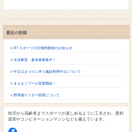
最近の投稿
R7.スポーツの日無料開放のお知らせ
水泳教室 参加者募集中！
中之口まつりに伴う施設利用中止について
まもなくプール営業開始！
野球場ナイター照明について
幼児から高齢者までスポーツが楽しめるように工夫され、柔剣
道室やコンビネーションマシンなども備えています。